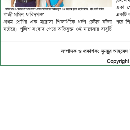
(ছদ্মনা
একা পে
গাজী মমিন, ফরিদগঞ্জ:
একটি কক
প্রথম শ্রেণির এক মাদ্রাসা শিক্ষার্থীকে ধর্ষণ চেষ্টার ঘটনা
পরে শি
ঘটেছে। পুলিশ সংবাদ পেয়ে অভিযুক্ত ওই মাদ্রাসার বাবুর্চি
সম্পাদক ও প্রকাশক: মুনছুর আহম
Copyright