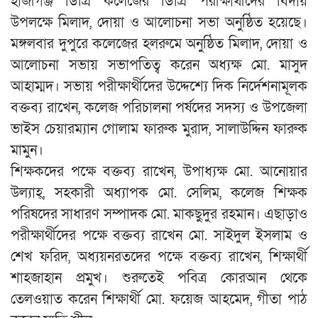
হাজীগঞ্জ ডিগ্রি কলেজের ডিগ্রি পরীক্ষার্থীদের বিদায়
উপলক্ষে মিলাদ, দোয়া ও আলোচনা সভা অনুষ্ঠিত হয়েছে।
মঙ্গলবার দুপুরে কলেজের হলরুমে অনুষ্ঠিত মিলাদ, দোয়া ও
আলোচনা সভায় সভাপতিত্ব করেন অধ্যক্ষ মো. মাসুদ
আহাম্মদ। সভায় পরীক্ষার্থীদের উদ্দেশ্যে দিক নির্দেশনামূলক
বক্তব্য রাখেন, কলেজ পরিচালনা পর্ষদের সদস্য ও উপজেলা
ভাইস চেয়ারম্যান গোলাম ফারুক মুরাদ, সালাউদ্দিন ফারুক
মামুন।
শিক্ষকদের পক্ষে বক্তব্য রাখেন, উপাধ্যক্ষ মো. আনোয়ার
উল্যাহ্, সহকারী অধ্যাপক মো. সেলিম, কলেজ শিক্ষক
পরিষদের সাধারণ সম্পাদক মো. মাকছুদুর রহমান। এছাড়াও
পরীক্ষার্থীদের পক্ষে বক্তব্য রাখেন মো. সাইদুল ইসলাম ও
শেখ ফরিদ, অধ্যয়নরতদের পক্ষে বক্তব্য রাখেন, শিক্ষার্থী
শাহজাহান প্রমুখ। শুরুতেই পবিত্র কোরআন থেকে
তেলওয়াত করেন শিক্ষার্থী মো. ফয়েজ আহমেদ, গীতা পাঠ