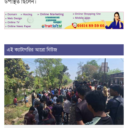
উপস্থিত ছিলেন।
এই ক্যাটাগরির আরো নিউজ