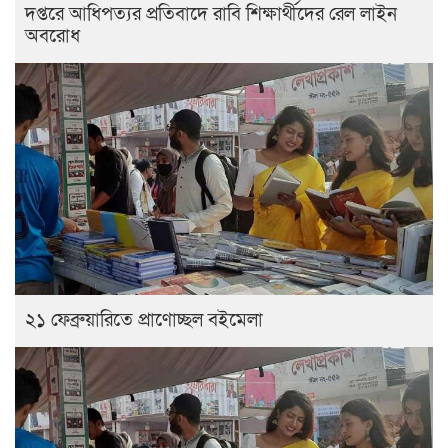
দপ্তরে আধিপত্যর প্রতিবাদে রাবি শিক্ষার্থীদের রেল লাইন
অবরোধ
২১ ফেব্রুয়ারিতে প্রাণোচ্ছল বইমেলা