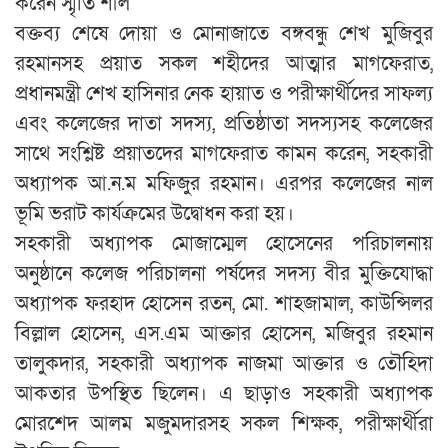
করেন স্মৃতি শীল
বক্তব্য শেষে দোয়া ও মোনাজাতে বঙ্গবন্ধু শেখ মুজিবুর
রহমানসহ প্রয়াত সকল শহীদের আত্মার মাগফেরাত,
প্রধানমন্ত্রী শেখ হাসিনার নেক হায়াত ও পরীক্ষার্থীদের সাফল্য
এবং কলেজের দাতা সদস্য, প্রতিষ্ঠাতা সদস্যসহ কলেজের
সাথে সংশ্লিষ্ট প্রয়াতদের মাগফেরাত কামন করেন, সহকারী
অধ্যাপক আ.ন.ম মফিজুর রহমান। এরপর কলেজের নাল
ভূমি ভরাট কার্যক্রমের উদ্বোধন করা হয়।
সহকারী অধ্যাপক মোজাম্মেল হোসেনের পরিচালনায়
অনুষ্ঠানে কলেজ পরিচালনা পর্ষদের সদস্য বীর মুক্তিযোদ্ধা
অধ্যাপক ফরহাদ হোসেন রতন, মো. শাহজামাল, কাউন্সিলর
বিল্লাল হোসেন, এস.এম আক্তার হোসেন, মজিবুর রহমান
তালুকদার, সহকারী অধ্যাপক নাজমা আক্তার ও তৌহিদা
আকতার উপস্থিত ছিলেন। এ ছাড়াও সহকারী অধ্যাপক
মোরশেদ আলম মজুমদারসহ সকল শিক্ষক, পরীক্ষার্থীরা